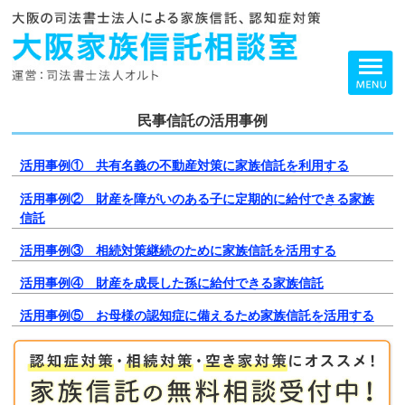
民事信託の活用事例
活用事例① 共有名義の不動産対策に家族信託を利用する
活用事例② 財産を障がいのある子に定期的に給付できる家族
信託
活用事例③ 相続対策継続のために家族信託を活用する
活用事例④ 財産を成長した孫に給付できる家族信託
活用事例⑤ お母様の認知症に備えるため家族信託を活用する