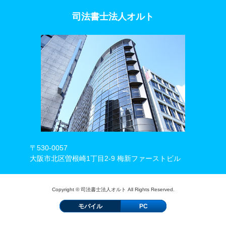
司法書士法人オルト
〒530-0057
大阪市北区曽根崎1丁目2-9 梅新ファーストビル
Copyright © 司法書士法人オルト All Rights Reserved.
モバイル
PC